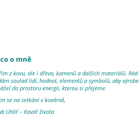
co o mně
řím z kovu, ale i dřeva, kamenů a dalších materiálů. Rád
dám soulad lidí, hodnot, elementů a symbolů, aby výrobe
nášel do prostoru energii, kterou si přejeme.
ím se na setkání v kovárně,
ub Uhlíř – Kovář života