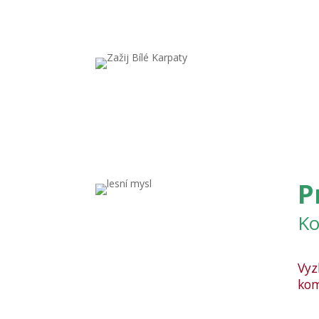
P
Ko
Vyz
kom