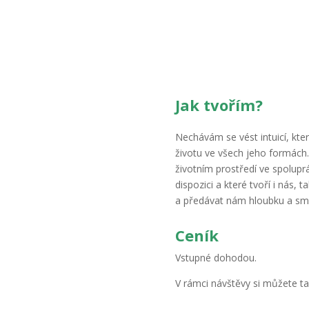
Jak tvořím?
Nechávám se vést intuicí, kter
životu ve všech jeho formách.
životním prostředí ve spolupr
dispozici a které tvoří i nás, 
a předávat nám hloubku a smy
Ceník
Vstupné dohodou.
V rámci návštěvy si můžete t