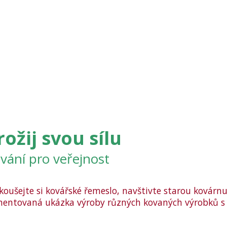
rožij svou sílu
vání pro veřejnost
koušejte si kovářské řemeslo,
navštivte starou kovárnu
entovaná ukázka výroby různých kovaných výrobků s 