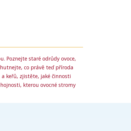
ou.
Poznejte staré odrůdy ovoce,
hutnejte, co právě teď příroda
 keřů, zjistěte, jaké činnosti
a hojnosti, kterou ovocné stromy