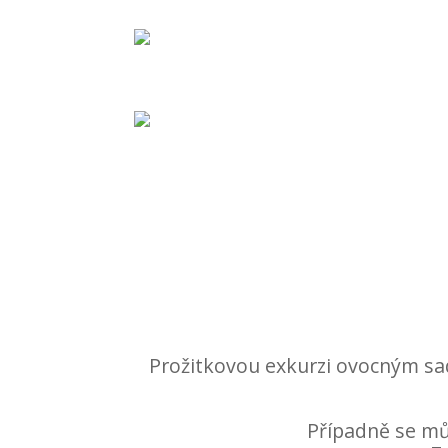
Prožitkovou exkurzi ovocným sad
Případně se mů