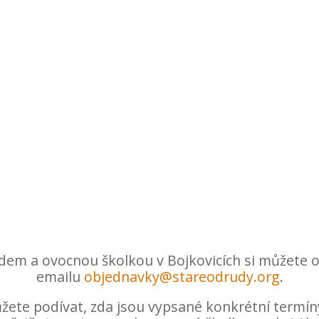
em a ovocnou školkou v Bojkovicích si můžete o
emailu
objednavky@stareodrudy.org
.
žete podívat, zda jsou vypsané konkrétní termíny