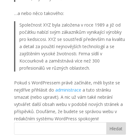
…a nebo něco takového:
Společnost XYZ byla založena v roce 1989 a již od
počátku nabízí svým zákazníkům vynikající výrobky
pro kedsicosi. XYZ se soustředí především na kvalitu
a detail za použití nejnovějších technologií a se
zajištěním vysoké životnosti. Firma sídlí v
Kocourkově a zaměstnává více než 300
profesionálů ve různých oblastech.
Pokud s WordPressem právě začínáte, měli byste se
nejdříve přihlásit do
administrace
a tuto stránku
smazat (nebo upravit). A nic už vám také nebrání
vytvářet další obsah webu v podobě nových stránek a
příspěvků. Doufáme, že budete se správou webu v
redakčním systému WordPress spokojeni!
Hledat