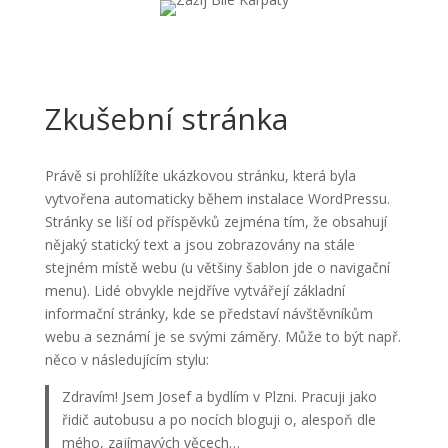
Zkušební stránka
Právě si prohlížíte ukázkovou stránku, která byla
vytvořena automaticky během instalace WordPressu.
Stránky se liší od příspěvků zejména tím, že obsahují
nějaký statický text a jsou zobrazovány na stále
stejném místě webu (u většiny šablon jde o navigační
menu). Lidé obvykle nejdříve vytvářejí základní
informační stránky, kde se představí návštěvníkům
webu a seznámí je se svými záměry. Může to být např.
něco v následujícím stylu:
Zdravím! Jsem Josef a bydlím v Plzni. Pracuji jako
řidič autobusu a po nocích bloguji o, alespoň dle
mého, zajímavých věcech…