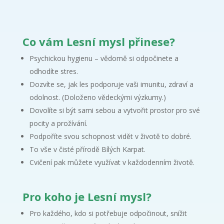
Co vám Lesní mysl přinese?
Psychickou hygienu – vědomě si odpočinete a
odhodíte stres.
Dozvíte se, jak les podporuje vaši imunitu, zdraví a
odolnost. (Doloženo vědeckými výzkumy.)
Dovolíte si být sami sebou a vytvořit prostor pro své
pocity a prožívání.
Podpoříte svou schopnost vidět v životě to dobré.
To vše v čisté přírodě Bílých Karpat.
Cvičení pak můžete využívat v každodenním životě.
Pro koho je Lesní mysl?
Pro každého, kdo si potřebuje odpočinout, snížit