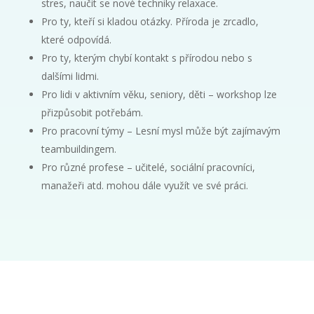
stres, naučit se nové techniky relaxace.
Pro ty, kteří si kladou otázky. Příroda je zrcadlo,
které odpovídá.
Pro ty, kterým chybí kontakt s přírodou nebo s
dalšími lidmi.
Pro lidi v aktivním věku, seniory, děti – workshop lze
přizpůsobit potřebám.
Pro pracovní týmy – Lesní mysl může být zajímavým
teambuildingem.
Pro různé profese – učitelé, sociální pracovníci,
manažeři atd. mohou dále využít ve své práci.