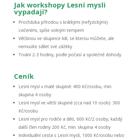
Jak workshopy Lesní mysli
vypadají?
Procházka přírodou s krátkými (nefyzickými)
cvičeními, spíše volným tempem
Většinou ve skupince lidí, se kterou můžete, ale
nemusíte sdílet své zážitky
Trvání 2-3 hodiny, podle počasí a společné dohody
Ceník
Lesní mysl v malé skupině: 400 Kč/osobu, min.
skupina 4 osoby
Lesní mysl ve větší skupině (cca nad 10 osob): 300
Kč/osobu
Lesní mysl pro rodiče a děti, 600 Kč/2 osoby, každý
další člen rodiny 200 Kč, min. skupina 4 osoby
Individuální cesta s Lesní myslí, 1000 Kč/osobu nebo