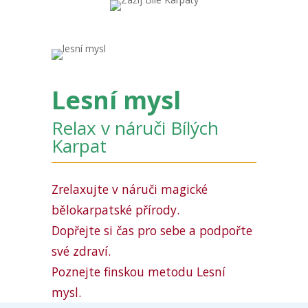
Lesní mysl
Relax v náruči Bílých
Karpat
Zrelaxujte v náruči magické
bělokarpatské přírody.
Dopřejte si čas pro sebe a podpořte
své zdraví.
Poznejte finskou metodu Lesní
mysl.