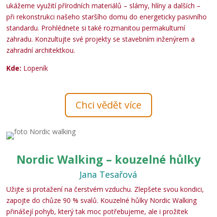
ukážeme využití přírodních materiálů – slámy, hlíny a dalších –
při rekonstrukci našeho staršího domu do energeticky pasivního
standardu. Prohlédnete si také rozmanitou permakulturní
zahradu. Konzultujte své projekty se stavebním inženýrem a
zahradní architektkou.
Kde:
Lopeník
Chci vědět více
Nordic Walking – kouzelné hůlky
Jana Tesařová
Užijte si protažení na čerstvém vzduchu. Zlepšete svou kondici,
zapojte do chůze 90 % svalů. Kouzelné hůlky Nordic Walking
přinášejí pohyb, který tak moc potřebujeme, ale i prožitek