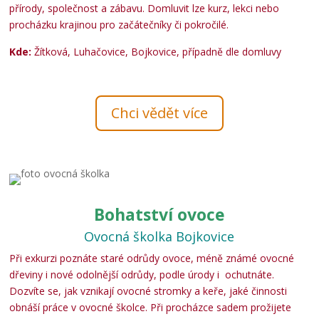
přírody, společnost a zábavu. Domluvit lze kurz, lekci nebo
procházku krajinou pro začátečníky či pokročilé.
Kde:
Žítková, Luhačovice, Bojkovice, případně dle domluvy
Chci vědět více
Bohatství ovoce
Ovocná školka Bojkovice
Při exkurzi poznáte staré odrůdy ovoce, méně známé ovocné
dřeviny i nové odolnější odrůdy, podle úrody i ochutnáte.
Dozvíte se, jak vznikají ovocné stromky a keře, jaké činnosti
obnáší práce v ovocné školce. Při procházce sadem prožijete