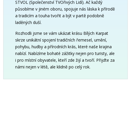
STVOL (Společenství TVOřivých Lidí). Ač každý
působíme v jiném oboru, spojuje nás láska k přírodě
a tradicím a touha tvořit a být v partě podobně
laděných duší.
Rozhodli jsme se vám ukázat krásu Bílých Karpat
skrze unikátní spojení tradičních řemesel, umění,
pohybu, hudby a přírodních krás, které naše krajina
nabízí. Nabízíme bohaté zážitky nejen pro turisty, ale
i pro místní obyvatele, kteří zde žijí a tvoří. Přijďte za
námi nejen v létě, ale klidně po celý rok.