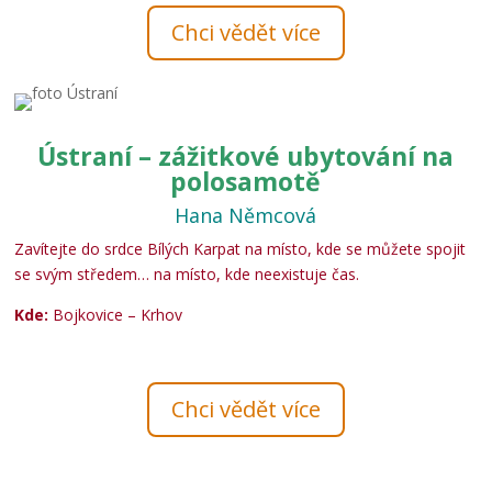
Chci vědět více
Ústraní – zážitkové ubytování na
polosamotě
Hana Němcová
Zavítejte do srdce Bílých Karpat na místo, kde se můžete spojit
se svým středem… na místo, kde neexistuje čas.
Kde:
Bojkovice – Krhov
Chci vědět více