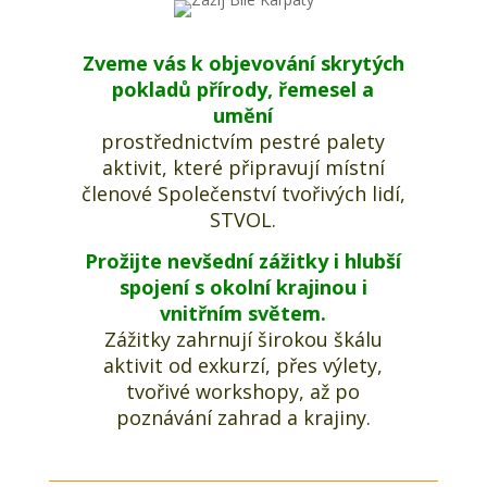
Zveme vás k objevování skrytých
pokladů přírody, řemesel a
umění
prostřednictvím pestré palety
aktivit, které připravují místní
členové Společenství tvořivých lidí,
STVOL.
Prožijte nevšední zážitky i hlubší
spojení s okolní krajinou i
vnitřním světem.
Zážitky zahrnují širokou škálu
aktivit od exkurzí, přes výlety,
tvořivé workshopy, až po
poznávání zahrad a krajiny.