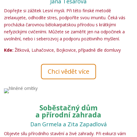
Jana Tesařová
Dopřejte si zážitek Lesní mysli. Při této finské metodě
zrelaxujete, odhodíte stres, podpoříte svou imunitu. Čeká vás
procházka čarovnou bělokarpatskou přírodou s krátkými
nefyzickými cvičeními. Můžete se zaměřit jen na odpočinek a
uvolnění, nebo i seberozvoj a podporu pozitivního myšlení.
Kde:
Žítková, Luhačovice, Bojkovice, případně dle domluvy
Chci vědět více
Soběstačný dům
a přírodní zahrada
Dan Grmela a Zita Zapadlová
Objevte sílu přírodního stavění a živé zahrady. Při exkurzi vám