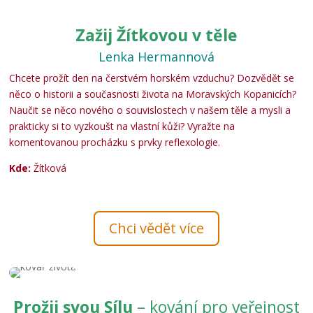
Zažij Žítkovou v těle
Lenka Hermannová
Chcete prožít den na čerstvém horském vzduchu? Dozvědět se
něco o historii a současnosti života na Moravských Kopanicích?
Naučit se něco nového o souvislostech v našem těle a mysli a
prakticky si to vyzkoušt na vlastní kůži? Vyražte na
komentovanou procházku s prvky reflexologie.
Kde:
Žítková
Chci vědět více
Prožij svou Sílu
– kování pro veřejnost