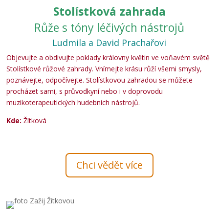
Stolístková zahrada
Růže s tóny léčivých nástrojů
Ludmila a David Prachařovi
Objevujte a obdivujte poklady královny květin ve voňavém světě
Stolístkové růžové zahrady. Vnímejte krásu růží všemi smysly,
poznávejte, odpočívejte. Stolístkovou zahradou se můžete
procházet sami, s průvodkyní nebo i v doprovodu
muzikoterapeutických hudebních nástrojů.
Kde:
Žítková
Chci vědět více