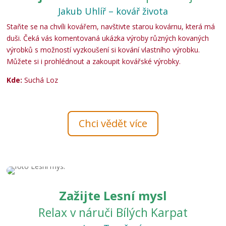
Jakub Uhlíř – kovář života
Staňte se na chvíli kovářem, navštivte starou kovárnu, která má
duši. Čeká vás komentovaná ukázka výroby různých kovaných
výrobků s možností vyzkoušení si kování vlastního výrobku.
Můžete si i prohlédnout a zakoupit kovářské výrobky.
Kde:
Suchá Loz
Chci vědět více
Zažijte Lesní mysl
Relax v náruči Bílých Karpat