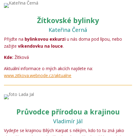
Žítkovské bylinky
Kateřina Černá
Přijďte na
bylinkovou exkurzi
u nás doma pod lípou, nebo
zažijte
víkendovku na louce
.
Kde:
Žítková
Aktuální informace o mých akcích najdete na:
www.zitkova.webnode.cz/aktualne
Průvodce přírodou a krajinou
Vladimír Jál
Vydejte se krajinou Bílých Karpat s někým, kdo to tu zná jako