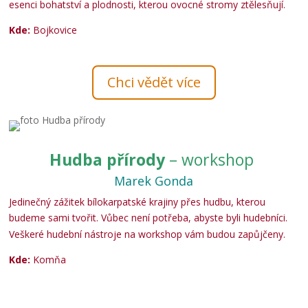
esenci bohatství a plodnosti, kterou ovocné stromy ztělesňují.
Kde:
Bojkovice
Chci vědět více
Hudba přírody
– workshop
Marek Gonda
Jedinečný zážitek bílokarpatské krajiny přes hudbu, kterou
budeme sami tvořit. Vůbec není potřeba, abyste byli hudebníci.
Veškeré hudební nástroje na workshop vám budou zapůjčeny.
Kde:
Komňa