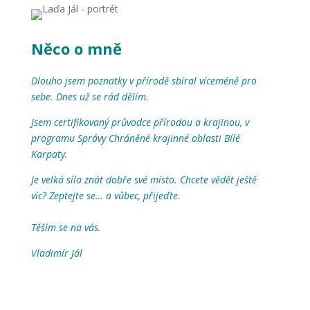
Něco o mně
Dlouho jsem poznatky v přírodě sbíral víceméně pro
sebe. Dnes už se rád dělím.
Jsem certifikovaný průvodce přírodou a krajinou, v
programu Správy Chráněné krajinné oblasti Bílé
Karpaty.
Je velká síla znát dobře své místo. C
hcete vědět ještě
víc?
Zeptejte se… a vůbec, přijeďte.
Těším se na vás.
Vladimír Jál