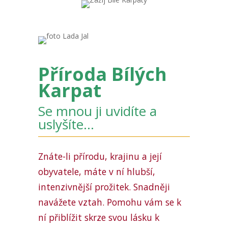
Příroda Bílých
Karpat
Se mnou ji uvidíte a
uslyšíte…
Znáte-li přírodu, krajinu a její
obyvatele, máte v ní hlubší,
intenzivnější prožitek. Snadněji
navážete vztah. Pomohu vám se k
ní přiblížit skrze svou lásku k