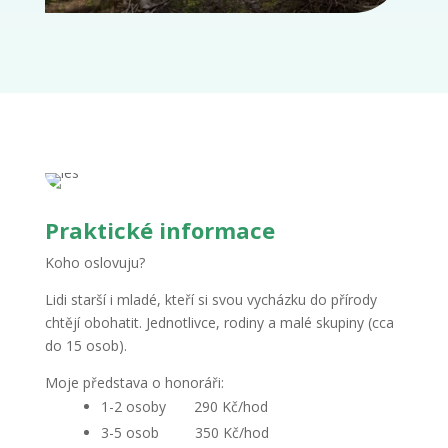
Praktické informace
Koho oslovuju?
Lidi starší i mladé, kteří si svou vycházku do přírody
chtějí obohatit. Jednotlivce, rodiny a malé skupiny (cca
do 15 osob).
Moje představa o honoráři:
1-2 osoby 290 Kč/hod
3-5 osob 350 Kč/hod