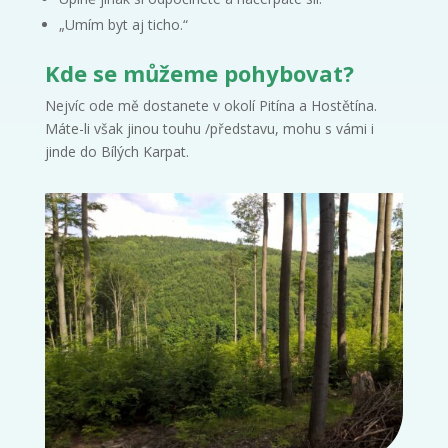
„Umím byt aj ticho.“
Kde se můžeme pohybovat?
Nejvíc ode mě dostanete v okolí Pitína a Hostětína.
Máte-li však jinou touhu /představu, mohu s vámi i
jinde do Bílých Karpat.