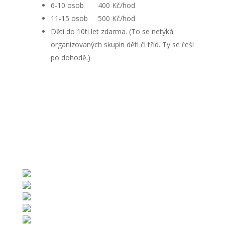
6-10 osob 400 Kč/hod
11-15 osob 500 Kč/hod
Děti do 10ti let zdarma. (To se netýká
organizovaných skupin dětí či tříd. Ty se řeší
po dohodě.)