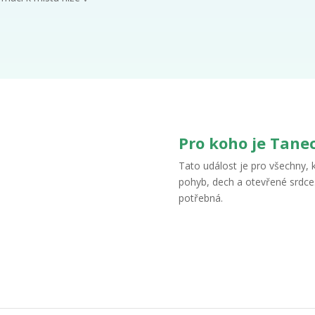
Pro koho je Tane
Tato událost je pro všechny, k
pohyb, dech a otevřené srdce
potřebná.