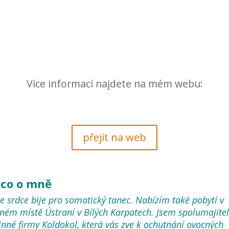
Více informací najdete na mém webu:
přejít na web
co o mně
e srdce bije pro somatický tanec. Nabízím také pobytí v
dném místě Ústraní v Bílých Karpatech. Jsem spolumajite
inné firmy Koldokol, která vás zve k ochutnání ovocných