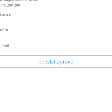
: 775 209 208
šte mi:
odeslat zprávu