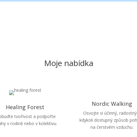
Moje nabídka
Nordic Walking
Healing Forest
Osvojte si účinný, radostný
obuďte tvořivost a podpořte
kdykoli dostupný způsob po
ahy v rodině nebo v kolektivu.
na čerstvém vzduchu.