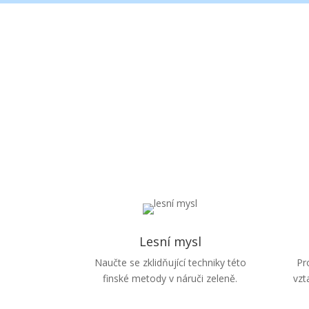
Lesní mysl
Naučte se zklidňující techniky této
Pr
finské metody v náruči zeleně.
vzt