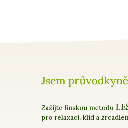
Jsem průvodkyně
LE
Zažijte finskou metodu
pro relaxaci, klid a zrcadle