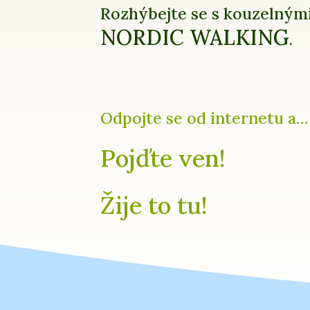
Rozhýbejte se s kouzelným
NORDIC WALKING
.
Odpojte se od internetu a…
Pojďte ven!
Žije to tu!