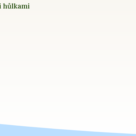
i hůlkami