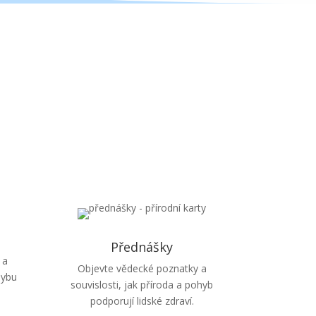
Přednášky
 a
Objevte vědecké poznatky a
hybu
souvislosti, jak příroda a pohyb
podporují lidské zdraví.